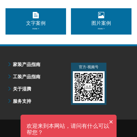
文字案例
图片案例
more >
more >
家装产品指南
官方-微信公众号
官方-视频号
工装产品指南
关于湿腾
服务支持
×
欢迎来到本网站，请问有什么可以
技术支持：明企科技
帮您？
上海湿腾电器有限公司 版权所有 |
沪ICP备07502735号-5