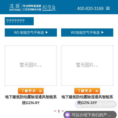
400-820-3169
???????
W1-智能空气平衡器
W1智能空气平衡器
地下建筑防结露除湿通风智能系
地下建筑防结露除湿通风智能系
统GZN-8Y
统GZN-10Y
现在有优惠活动吗
<
1
>
可以介绍下你们的产品么