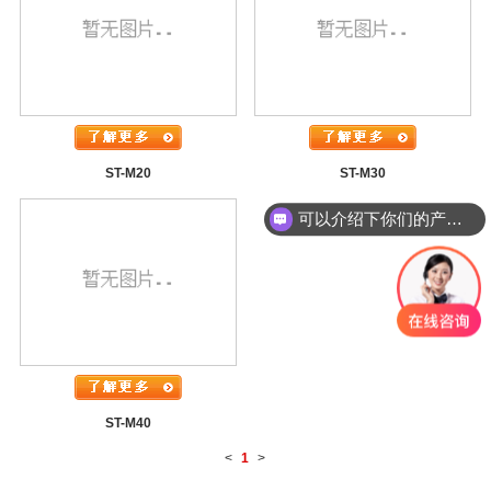
ST-M20
ST-M30
可以介绍下你们的产品么
你们是怎么收费的呢
ST-M40
<
1
>