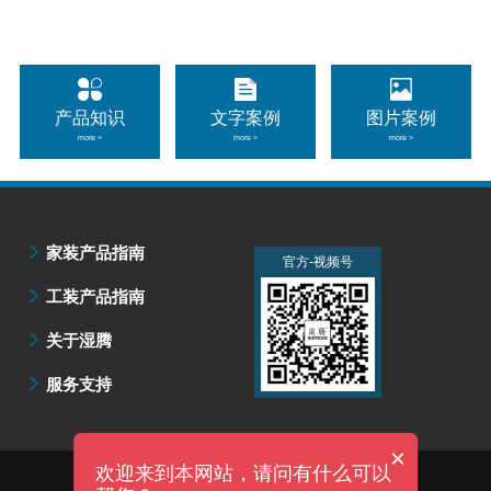
产品知识
文字案例
图片案例
more >
more >
more >
家装产品指南
官方-微信公众号
官方-视频号
工装产品指南
关于湿腾
服务支持
×
欢迎来到本网站，请问有什么可以
技术支持：明企科技