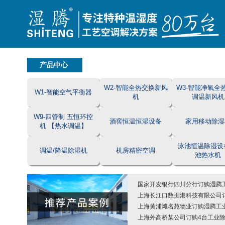
产品中心
W2-智能全热交换新风
W3-智能净氧全
W1-智能空气平衡器
机
调温新风机
W9-四管制 五恒环控
酒窖恒温恒湿设备
家用移动除湿
机 【热水调温】
泳池恒温除湿设
调温/降温除湿机
机房精密空调
池热水机
国家开发银行四川分行订购湿腾工业
上海长江口数据港科技有限公司订购
上海外高桥某公司订购4台工业除湿机