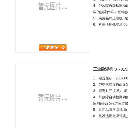
4、带故障自动检测功
应的故障代码,方便维
5、采用品牌压缩机,动
6、机器适用低温环境,
工业除湿机 ST-819
1、除湿面积：200-30
2、带空气湿度自由设
3、能定时开 关机功能,
4、带故障自动检测功
应的故障代码,方便维
5、采用品牌压缩机,动
6、机器适用低温环境,