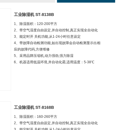
工业除湿机 ST-8138B
1、除湿面积：120-200平方
2、带空气湿度自由设定,并自动控制,真正实现全自动化
3、能定时开 关机功能,从1-24小时任意设定
4、带故障自动检测功能,如出现故障会自动检测显示出相
应的故障代码,方便维修
5、采用品牌压缩机,动力强劲,强力除湿
6、机器适用低温环境,并自动化霜,适用温度：5-38℃
工业除湿机 ST-8168B
1、除湿面积：160-260平方
2、带空气湿度自由设定,并自动控制,真正实现全自动化
3、能定时开 关机功能,从1-24小时任意设定