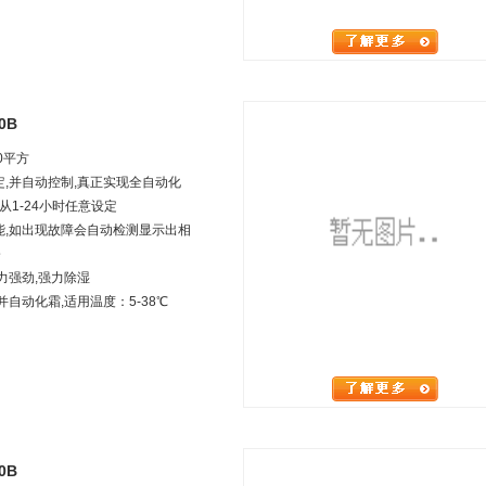
0B
0平方
定,并自动控制,真正实现全自动化
从1-24小时任意设定
能,如出现故障会自动检测显示出相
修
力强劲,强力除湿
并自动化霜,适用温度：5-38℃
0B