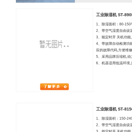
工业除湿机 ST-890
1、除湿面积：80-15
2、带空气湿度自由设
3、能定时开 关机功能,
4、带故障自动检测功
应的故障代码,方便维
5、采用品牌压缩机,动
6、机器适用低温环境,
工业除湿机 ST-815
1、除湿面积：150-24
2、带空气湿度自由设
3、能定时开 关机功能,