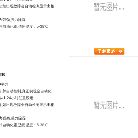
能,如出现故障会自动检测显示出相
修
力强劲,强力除湿
并自动化霜,适用温度：5-38℃
2B
0平方
定,并自动控制,真正实现全自动化
从1-24小时任意设定
能,如出现故障会自动检测显示出相
修
力强劲,强力除湿
并自动化霜,适用温度：5-38℃