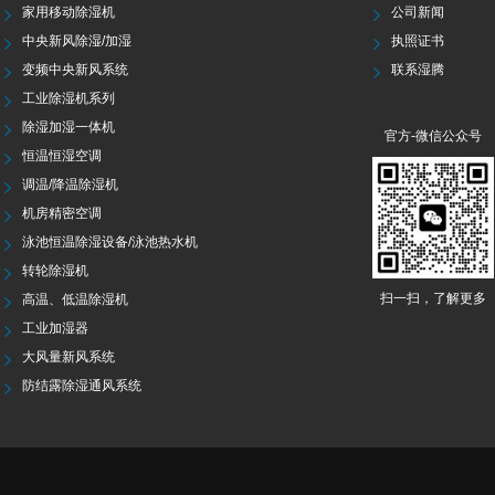
家用移动除湿机
公司新闻
中央新风除湿/加湿
执照证书
变频中央新风系统
联系湿腾
工业除湿机系列
除湿加湿一体机
官方-微信公众号
恒温恒湿空调
调温/降温除湿机
机房精密空调
泳池恒温除湿设备/泳池热水机
转轮除湿机
扫一扫，了解更多
高温、低温除湿机
工业加湿器
大风量新风系统
防结露除湿通风系统