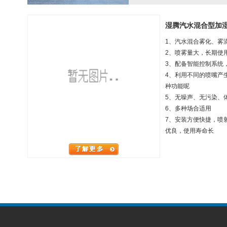
湿腾汽水混合型加
1、汽水混合雾化、雾滴
2、喷雾量大，长期使
3、配备智能控制系统
4、利用不同的喷嘴产
种功能呢
5、无噪声、无污染、
6、多种场合适用
7、安装方便快捷，喷
优良，使用寿命长