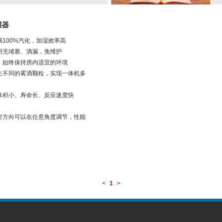
湿器
100%汽化，加湿效率高
用无堵塞、滴漏，免维护
，始终保持房内适宜的环境
生不同的雾滴颗粒，实现一体机多
体积小、寿命长、反应速度快
射方向可以在任意角度调节，性能
<
1
>