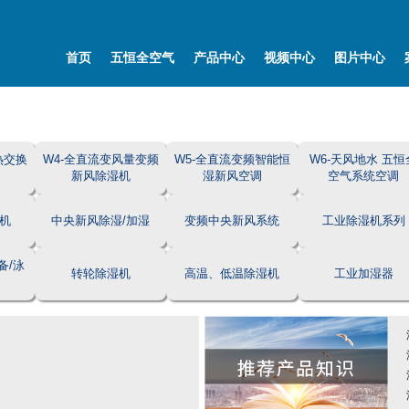
首页
五恒全空气
产品中心
视频中心
图片中心
热交换
W4-全直流变风量变频
W5-全直流变频智能恒
W6-天风地水 五恒
新风除湿机
湿新风空调
空气系统空调
机
中央新风除湿/加湿
变频中央新风系统
工业除湿机系列
备/泳
转轮除湿机
高温、低温除湿机
工业加湿器