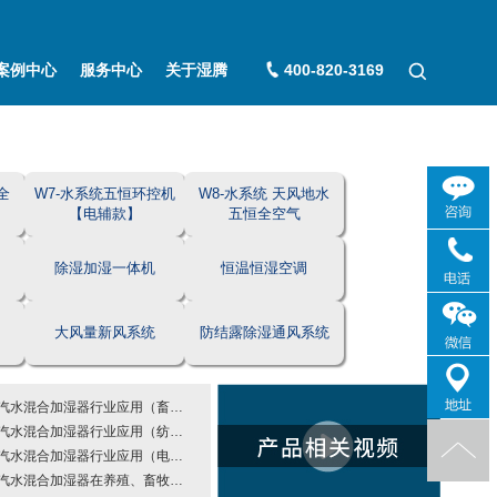
案例中心
服务中心
关于湿腾
400-820-3169
全
W7-水系统五恒环控机
W8-水系统 天风地水
【电辅款】
五恒全空气
除湿加湿一体机
恒温恒湿空调
大风量新风系统
防结露除湿通风系统
汽水混合加湿器行业应用（畜牧养殖）
汽水混合加湿器行业应用（纺织行业）
汽水混合加湿器行业应用（电子行业）
汽水混合加湿器在养殖、畜牧业的应用