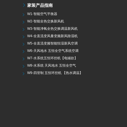
家装产品指南
W1-智能空气平衡器
W2-智能全热交换新风机
W3-智能净氧全热交换调温新风机
W4-全直流变风量变频新风除湿机
W5-全直流变频智能恒湿新风空调
W6-天风地水 五恒全空气系统空调
W7-水系统五恒环控机【电辅款】
W8-水系统 天风地水 五恒全空气
W9-四管制 五恒环控机 【热水调温】