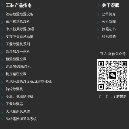
工装产品指南
关于湿腾
酒窖恒温恒湿设备
公司简介
家用移动除湿机
公司新闻
中央新风除湿/加湿
执照证书
变频中央新风系统
联系湿腾
工业除湿机系列
除湿加湿一体机
官方-微信公众号
恒温恒湿空调
调温/降温除湿机
机房精密空调
泳池恒温除湿设备/泳池热水机
转轮除湿机
扫一扫，了解更多
高温、低温除湿机
工业加湿器
大风量新风系统
防结露除湿通风系统