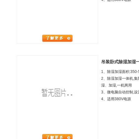
吊装卧式除湿加湿一体机
1、除湿加湿面积:35
0-
2、除湿加湿一体机,
湿、加湿,一机两用
3、微电脑自动控制,设
4、
适用380V电源