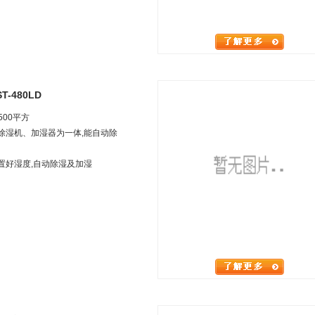
-480LD
500
平方
集除湿机、加湿器为一体,能自动除
置好湿度,自动除湿及加湿