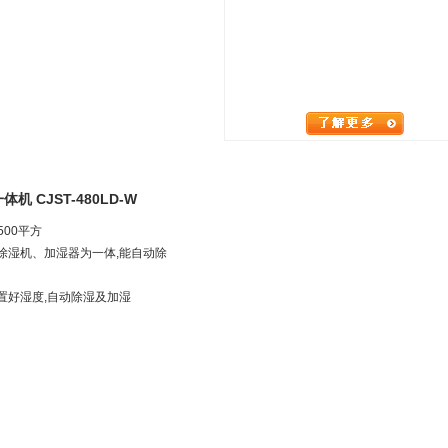
 CJST-480LD-W
500
平方
集除湿机、加湿器为一体,能自动除
置好湿度,自动除湿及加湿