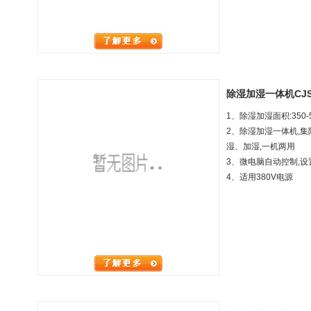
除湿加湿一体机CJST
1、除湿加湿面积:
350-
2、除湿加湿一体机,
湿、加湿,一机两用
3、微电脑自动控制,设
4、
适用380V电源