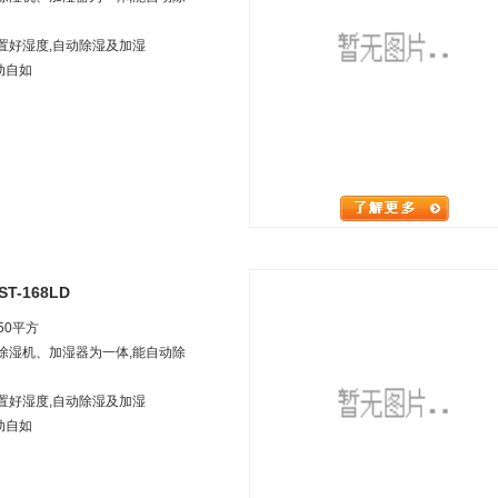
置好湿度,自动除湿及加湿
动自如
T-168LD
50平方
集除湿机、加湿器为一体,能自动除
置好湿度,自动除湿及加湿
动自如