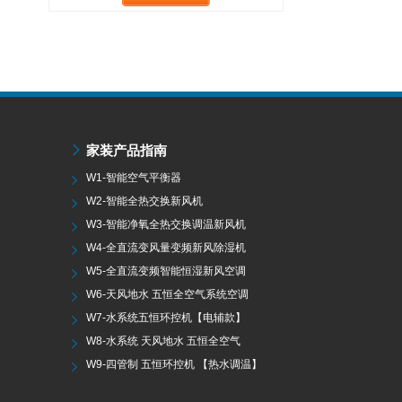
家装产品指南
W1-智能空气平衡器
W2-智能全热交换新风机
W3-智能净氧全热交换调温新风机
W4-全直流变风量变频新风除湿机
W5-全直流变频智能恒湿新风空调
W6-天风地水 五恒全空气系统空调
W7-水系统五恒环控机【电辅款】
W8-水系统 天风地水 五恒全空气
W9-四管制 五恒环控机 【热水调温】