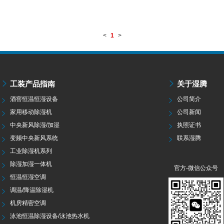
<
1
>
工装产品指南
关于湿腾
酒窖恒温恒湿设备
公司简介
家用移动除湿机
公司新闻
中央新风除湿/加湿
执照证书
变频中央新风系统
联系湿腾
工业除湿机系列
除湿加湿一体机
官方-微信公众号
恒温恒湿空调
调温/降温除湿机
机房精密空调
泳池恒温除湿设备/泳池热水机