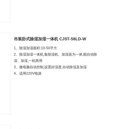
吊装卧式除湿加湿一体机 CJST-58LD-W
1、除湿加湿面积:1
0-50
平方
2、除湿加湿一体机,集除湿机、加湿器为一体,能自动除
湿、加湿,一机两用
3、微电脑自动控制,设置好湿度,自动除湿及加湿
4、
适用220V电源