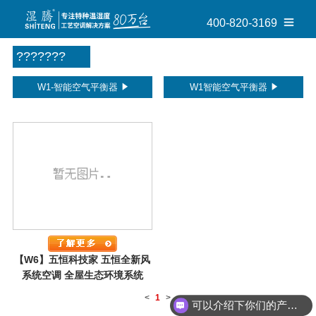
400-820-3169
???????
W1-智能空气平衡器
W1智能空气平衡器
【W6】五恒科技家 五恒全新风
系统空调 全屋生态环境系统
<
1
>
可以介绍下你们的产品么