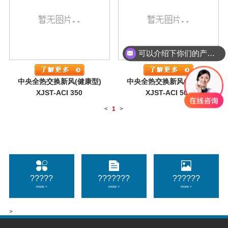
可以介绍下你们的产品么
中央全热交换新风(健康型)
中央全热交换新风(健康型)
XJST-ACI 350
XJST-ACI 500
<
1
>
?????
???????
??????
more >
more >
more >
>