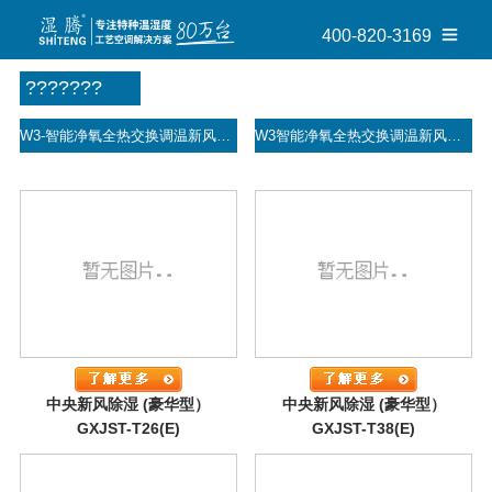
400-820-3169
???????
W3-智能净氧全热交换调温新风机
W3智能净氧全热交换调温新风机
中央新风除湿 (豪华型）
中央新风除湿 (豪华型）
GXJST-T26(E)
GXJST-T38(E)