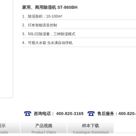
家用、商用除湿机 ST-860BH
1、除湿面积：10-100m²
2、叮咚智能语音控制
3、50L/日除湿量，三种除湿模式
4、可视大水箱 当
水
满自动停机
咨询电话： 400-820-3169
售后服务：400-820-
展示
产品视频
样本下载
tails
Product Video
Catalogue Download